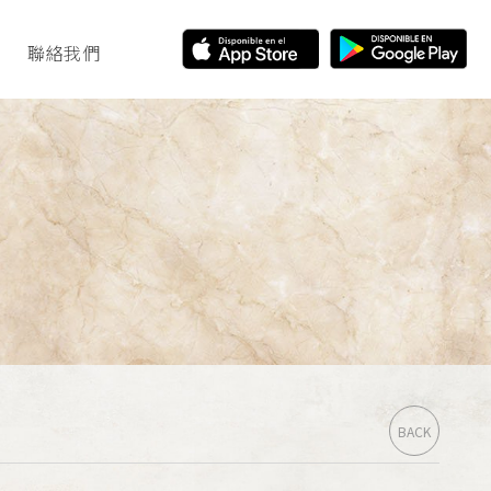
聯絡我們
BACK