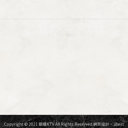
Copyright © 2021 銀櫃KTV All Rights Reserved.
網頁設計
‧
iBest