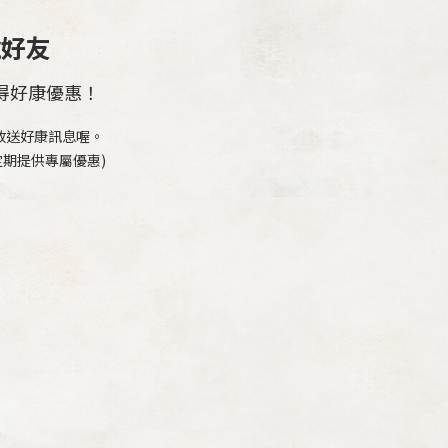
號好友
得好康優惠！
放送好康訊息喔。
(不定期提供專屬優惠)