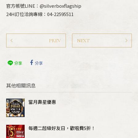
官方帳號LINE：@silverboxflagship
24H訂位洽詢專線：04-22595511
PREV
NEXT
分享
分享
其他相關訊息
當月壽星優惠
每週二超級好友日，歡唱費5折！