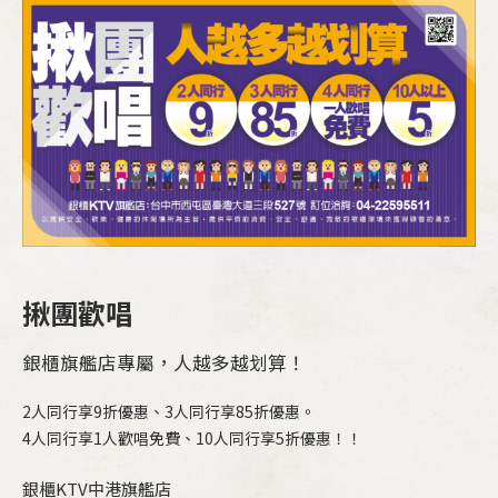
揪團歡唱
銀櫃旗艦店專屬，人越多越划算！
2人同行享9折優惠、3人同行享85折優惠。
4人同行享1人歡唱免費、10人同行享5折優惠！！
銀櫃KTV中港旗艦店