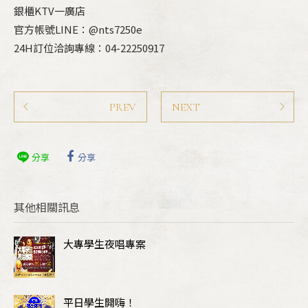
銀櫃KTV一廣店
官方帳號LINE：@nts7250e
24H訂位洽詢專線：04-22250917
PREV
NEXT
分享
分享
其他相關訊息
大專學生夜唱專案
平日學生開嗨！